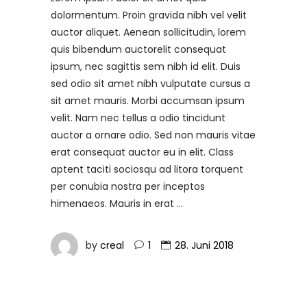
dolormentum. Proin gravida nibh vel velit
auctor aliquet. Aenean sollicitudin, lorem
quis bibendum auctorelit consequat
ipsum, nec sagittis sem nibh id elit. Duis
sed odio sit amet nibh vulputate cursus a
sit amet mauris. Morbi accumsan ipsum
velit. Nam nec tellus a odio tincidunt
auctor a ornare odio. Sed non mauris vitae
erat consequat auctor eu in elit. Class
aptent taciti sociosqu ad litora torquent
per conubia nostra per inceptos
himenaeos. Mauris in erat
by
creal
1
28. Juni 2018