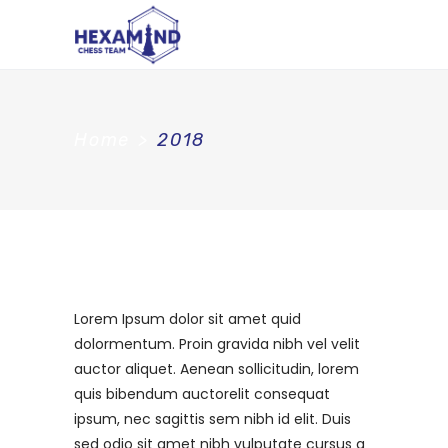
Home
>
2018
Lorem Ipsum dolor sit amet quid
dolormentum. Proin gravida nibh vel velit
auctor aliquet. Aenean sollicitudin, lorem
quis bibendum auctorelit consequat
ipsum, nec sagittis sem nibh id elit. Duis
sed odio sit amet nibh vulputate cursus a