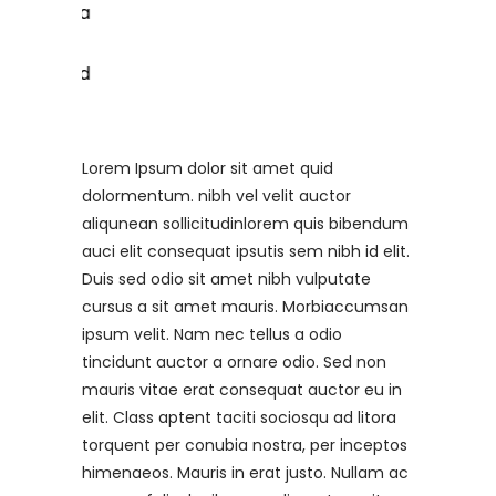
Lorem Ipsum dolor sit amet quid
dolormentum. nibh vel velit auctor
aliqunean sollicitudinlorem quis bibendum
auci elit consequat ipsutis sem nibh id elit.
Duis sed odio sit amet nibh vulputate
cursus a sit amet mauris. Morbiaccumsan
ipsum velit. Nam nec tellus a odio
tincidunt auctor a ornare odio. Sed non
mauris vitae erat consequat auctor eu in
elit. Class aptent taciti sociosqu ad litora
torquent per conubia nostra, per inceptos
himenaeos. Mauris in erat justo. Nullam ac