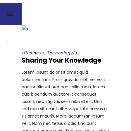
<
Business
,
Technology
/>
Sharing Your Knowledge
Lorem Ipsum dolor sit amet quid
dolormentum. Proin gravida nibh vel velit
auctor aliquet. Aenean sollicitudin, lorem
quis bibendum auctorelit consequat
ipsum, nec sagittis sem nibh id elit. Duis
sed odio sit amet nibh vulputate cursus a
sit amet mauris. Morbi accumsan ipsum
velit. Nam nec tellus a odio tincidunt
auctor a ornare odio. Sed non mauris vitae