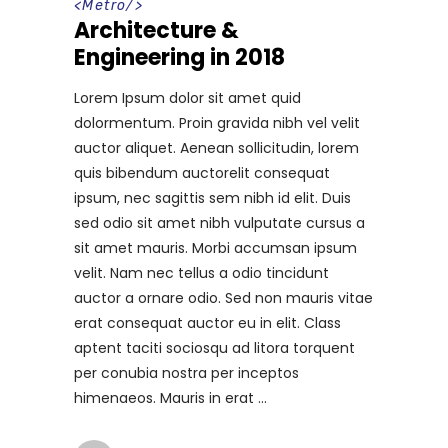
<
Metro
/>
Architecture &
Engineering in 2018
Lorem Ipsum dolor sit amet quid
dolormentum. Proin gravida nibh vel velit
auctor aliquet. Aenean sollicitudin, lorem
quis bibendum auctorelit consequat
ipsum, nec sagittis sem nibh id elit. Duis
sed odio sit amet nibh vulputate cursus a
sit amet mauris. Morbi accumsan ipsum
velit. Nam nec tellus a odio tincidunt
auctor a ornare odio. Sed non mauris vitae
erat consequat auctor eu in elit. Class
aptent taciti sociosqu ad litora torquent
per conubia nostra per inceptos
himenaeos. Mauris in erat