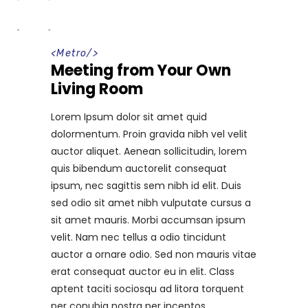
<
Metro
/>
Meeting from Your Own
Living Room
Lorem Ipsum dolor sit amet quid
dolormentum. Proin gravida nibh vel velit
auctor aliquet. Aenean sollicitudin, lorem
quis bibendum auctorelit consequat
ipsum, nec sagittis sem nibh id elit. Duis
sed odio sit amet nibh vulputate cursus a
sit amet mauris. Morbi accumsan ipsum
velit. Nam nec tellus a odio tincidunt
auctor a ornare odio. Sed non mauris vitae
erat consequat auctor eu in elit. Class
aptent taciti sociosqu ad litora torquent
per conubia nostra per inceptos