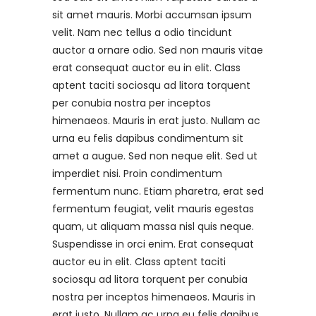
sit amet mauris. Morbi accumsan ipsum
velit. Nam nec tellus a odio tincidunt
auctor a ornare odio. Sed non mauris vitae
erat consequat auctor eu in elit. Class
aptent taciti sociosqu ad litora torquent
per conubia nostra per inceptos
himenaeos. Mauris in erat justo. Nullam ac
urna eu felis dapibus condimentum sit
amet a augue. Sed non neque elit. Sed ut
imperdiet nisi. Proin condimentum
fermentum nunc. Etiam pharetra, erat sed
fermentum feugiat, velit mauris egestas
quam, ut aliquam massa nisl quis neque.
Suspendisse in orci enim. Erat consequat
auctor eu in elit. Class aptent taciti
sociosqu ad litora torquent per conubia
nostra per inceptos himenaeos. Mauris in
erat justo. Nullam ac urna eu felis dapibus