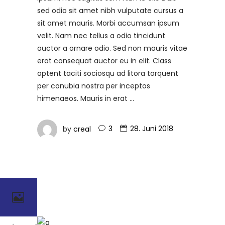
sed odio sit amet nibh vulputate cursus a
sit amet mauris. Morbi accumsan ipsum
velit. Nam nec tellus a odio tincidunt
auctor a ornare odio. Sed non mauris vitae
erat consequat auctor eu in elit. Class
aptent taciti sociosqu ad litora torquent
per conubia nostra per inceptos
himenaeos. Mauris in erat
by
creal
3
28. Juni 2018