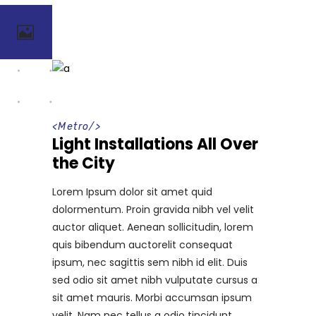
<
Metro
/>
Light Installations All Over
the City
Lorem Ipsum dolor sit amet quid
dolormentum. Proin gravida nibh vel velit
auctor aliquet. Aenean sollicitudin, lorem
quis bibendum auctorelit consequat
ipsum, nec sagittis sem nibh id elit. Duis
sed odio sit amet nibh vulputate cursus a
sit amet mauris. Morbi accumsan ipsum
velit. Nam nec tellus a odio tincidunt