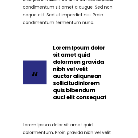
condimentum sit amet a augue. Sed non
neque elit. Sed ut imperdiet nisi. Proin
condimentum fermentum nunc.
Lorem Ipsum dolor
sit amet quid
dolormen gravida
nibh vel velit
auctor aliqunean
sollicitudinlorem
quis bibendum
auci elit consequat
Lorem Ipsum dolor sit amet quid
dolormentum. Proin gravida nibh vel velit