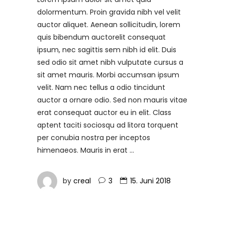
dolormentum. Proin gravida nibh vel velit
auctor aliquet. Aenean sollicitudin, lorem
quis bibendum auctorelit consequat
ipsum, nec sagittis sem nibh id elit. Duis
sed odio sit amet nibh vulputate cursus a
sit amet mauris. Morbi accumsan ipsum
velit. Nam nec tellus a odio tincidunt
auctor a ornare odio. Sed non mauris vitae
erat consequat auctor eu in elit. Class
aptent taciti sociosqu ad litora torquent
per conubia nostra per inceptos
himenaeos. Mauris in erat
by
creal
3
15. Juni 2018