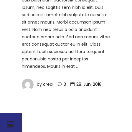
ipsum, nec sagittis sem nibh id elit. Duis
sed odio sit amet nibh vulputate cursus a
sit amet mauris. Morbi accumsan ipsum
velit. Nam nec tellus a odio tincidunt
auctor a ornare odio. Sed non mauris vitae
erat consequat auctor eu in elit. Class
aptent taciti sociosqu ad litora torquent
per conubia nostra per inceptos
himenaeos. Mauris in erat
by
creal
3
28. Juni 2018