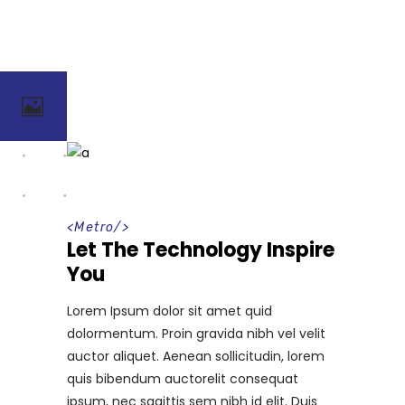
<
Metro
/>
Let The Technology Inspire
You
Lorem Ipsum dolor sit amet quid
dolormentum. Proin gravida nibh vel velit
auctor aliquet. Aenean sollicitudin, lorem
quis bibendum auctorelit consequat
ipsum, nec sagittis sem nibh id elit. Duis