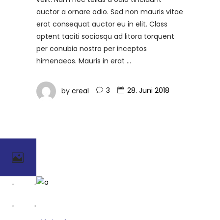
auctor a ornare odio. Sed non mauris vitae
erat consequat auctor eu in elit. Class
aptent taciti sociosqu ad litora torquent
per conubia nostra per inceptos
himenaeos. Mauris in erat
by
creal
3
28. Juni 2018