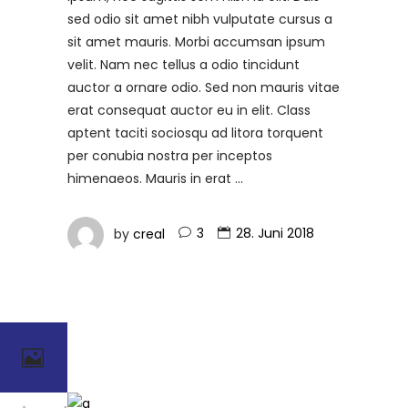
sed odio sit amet nibh vulputate cursus a
sit amet mauris. Morbi accumsan ipsum
velit. Nam nec tellus a odio tincidunt
auctor a ornare odio. Sed non mauris vitae
erat consequat auctor eu in elit. Class
aptent taciti sociosqu ad litora torquent
per conubia nostra per inceptos
himenaeos. Mauris in erat
by
creal
3
28. Juni 2018