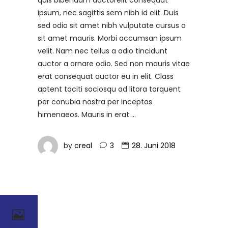
ipsum, nec sagittis sem nibh id elit. Duis
sed odio sit amet nibh vulputate cursus a
sit amet mauris. Morbi accumsan ipsum
velit. Nam nec tellus a odio tincidunt
auctor a ornare odio. Sed non mauris vitae
erat consequat auctor eu in elit. Class
aptent taciti sociosqu ad litora torquent
per conubia nostra per inceptos
himenaeos. Mauris in erat
by
creal
3
28. Juni 2018