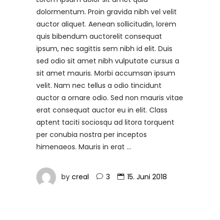
dolormentum. Proin gravida nibh vel velit
auctor aliquet. Aenean sollicitudin, lorem
quis bibendum auctorelit consequat
ipsum, nec sagittis sem nibh id elit. Duis
sed odio sit amet nibh vulputate cursus a
sit amet mauris. Morbi accumsan ipsum
velit. Nam nec tellus a odio tincidunt
auctor a ornare odio. Sed non mauris vitae
erat consequat auctor eu in elit. Class
aptent taciti sociosqu ad litora torquent
per conubia nostra per inceptos
himenaeos. Mauris in erat
by
creal
3
15. Juni 2018