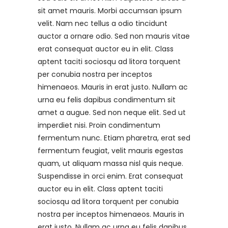
sit amet mauris. Morbi accumsan ipsum
velit. Nam nec tellus a odio tincidunt
auctor a ornare odio. Sed non mauris vitae
erat consequat auctor eu in elit. Class
aptent taciti sociosqu ad litora torquent
per conubia nostra per inceptos
himenaeos. Mauris in erat justo. Nullam ac
urna eu felis dapibus condimentum sit
amet a augue. Sed non neque elit. Sed ut
imperdiet nisi. Proin condimentum
fermentum nunc. Etiam pharetra, erat sed
fermentum feugiat, velit mauris egestas
quam, ut aliquam massa nisl quis neque.
Suspendisse in orci enim. Erat consequat
auctor eu in elit. Class aptent taciti
sociosqu ad litora torquent per conubia
nostra per inceptos himenaeos. Mauris in
erat justo. Nullam ac urna eu felis dapibus