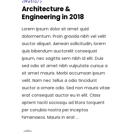
<
Metro
/>
Architecture &
Engineering in 2018
Lorem Ipsum dolor sit amet quid
dolormentum. Proin gravida nibh vel velit
auctor aliquet. Aenean sollicitudin, lorem
quis bibendum auctorelit consequat
ipsum, nec sagittis sem nibh id elit. Duis
sed odio sit amet nibh vulputate cursus a
sit amet mauris. Morbi accumsan ipsum
velit. Nam nec tellus a odio tincidunt
auctor a ornare odio. Sed non mauris vitae
erat consequat auctor eu in elit. Class
aptent taciti sociosqu ad litora torquent
per conubia nostra per inceptos
himenaeos. Mauris in erat