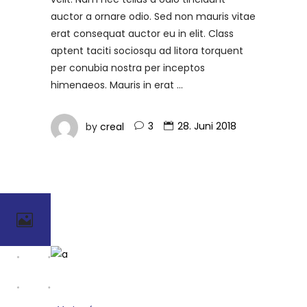
auctor a ornare odio. Sed non mauris vitae
erat consequat auctor eu in elit. Class
aptent taciti sociosqu ad litora torquent
per conubia nostra per inceptos
himenaeos. Mauris in erat
by
creal
3
28. Juni 2018