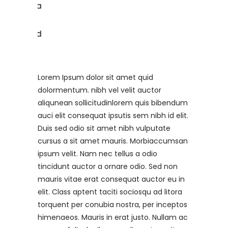
Lorem Ipsum dolor sit amet quid
dolormentum. nibh vel velit auctor
aliqunean sollicitudinlorem quis bibendum
auci elit consequat ipsutis sem nibh id elit.
Duis sed odio sit amet nibh vulputate
cursus a sit amet mauris. Morbiaccumsan
ipsum velit. Nam nec tellus a odio
tincidunt auctor a ornare odio. Sed non
mauris vitae erat consequat auctor eu in
elit. Class aptent taciti sociosqu ad litora
torquent per conubia nostra, per inceptos
himenaeos. Mauris in erat justo. Nullam ac