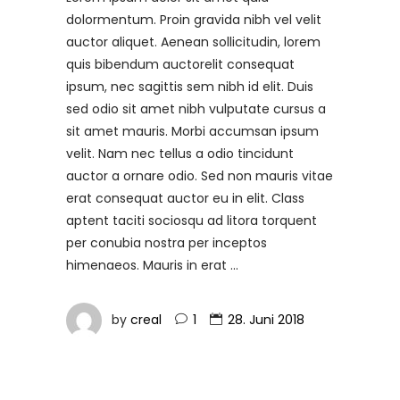
dolormentum. Proin gravida nibh vel velit
auctor aliquet. Aenean sollicitudin, lorem
quis bibendum auctorelit consequat
ipsum, nec sagittis sem nibh id elit. Duis
sed odio sit amet nibh vulputate cursus a
sit amet mauris. Morbi accumsan ipsum
velit. Nam nec tellus a odio tincidunt
auctor a ornare odio. Sed non mauris vitae
erat consequat auctor eu in elit. Class
aptent taciti sociosqu ad litora torquent
per conubia nostra per inceptos
himenaeos. Mauris in erat
by
creal
1
28. Juni 2018