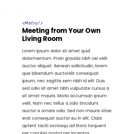
<
Metro
/>
Meeting from Your Own
Living Room
Lorem Ipsum dolor sit amet quid
dolormentum. Proin gravida nibh vel velit
auctor aliquet. Aenean sollicitudin, lorem
quis bibendum auctorelit consequat
ipsum, nec sagittis sem nibh id elit. Duis
sed odio sit amet nibh vulputate cursus a
sit amet mauris. Morbi accumsan ipsum
velit. Nam nec tellus a odio tincidunt
auctor a ornare odio. Sed non mauris vitae
erat consequat auctor eu in elit. Class
aptent taciti sociosqu ad litora torquent
per conubia nostra per inceptos