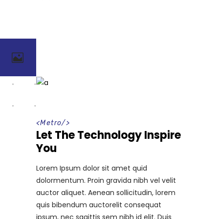
<
Metro
/>
Let The Technology Inspire
You
Lorem Ipsum dolor sit amet quid
dolormentum. Proin gravida nibh vel velit
auctor aliquet. Aenean sollicitudin, lorem
quis bibendum auctorelit consequat
ipsum, nec sagittis sem nibh id elit. Duis