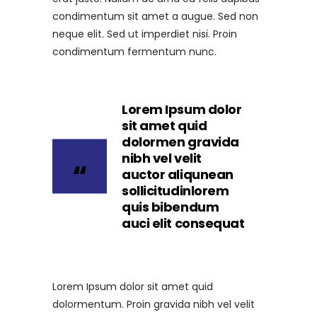
condimentum sit amet a augue. Sed non
neque elit. Sed ut imperdiet nisi. Proin
condimentum fermentum nunc.
Lorem Ipsum dolor
sit amet quid
dolormen gravida
nibh vel velit
auctor aliqunean
sollicitudinlorem
quis bibendum
auci elit consequat
Lorem Ipsum dolor sit amet quid
dolormentum. Proin gravida nibh vel velit