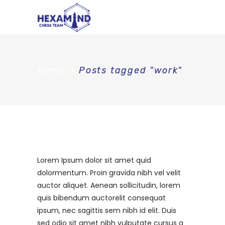
Home
>
Posts tagged "work"
Lorem Ipsum dolor sit amet quid
dolormentum. Proin gravida nibh vel velit
auctor aliquet. Aenean sollicitudin, lorem
quis bibendum auctorelit consequat
ipsum, nec sagittis sem nibh id elit. Duis
sed odio sit amet nibh vulputate cursus a