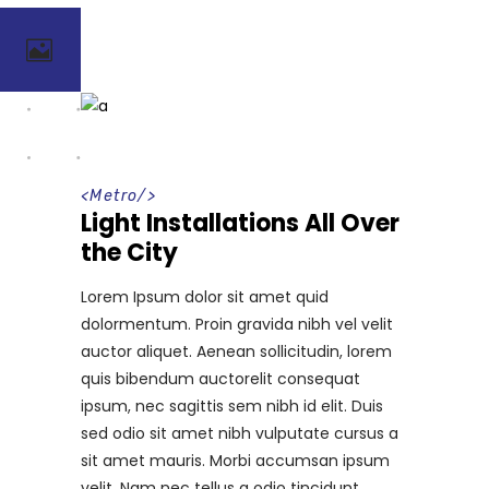
<
Metro
/>
Light Installations All Over
the City
Lorem Ipsum dolor sit amet quid
dolormentum. Proin gravida nibh vel velit
auctor aliquet. Aenean sollicitudin, lorem
quis bibendum auctorelit consequat
ipsum, nec sagittis sem nibh id elit. Duis
sed odio sit amet nibh vulputate cursus a
sit amet mauris. Morbi accumsan ipsum
velit. Nam nec tellus a odio tincidunt