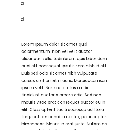
Lorem Ipsum dolor sit amet quid
dolormentum. nibh vel velit auctor
aliqunean sollicitudinlorem quis bibendum
auci elit consequat ipsutis sem nibh id elit.
Duis sed odio sit amet nibh vulputate
cursus a sit amet mauris. Morbiaccumsan
ipsum velit. Nam nec tellus a odio
tincidunt auctor a ornare odio. Sed non
mauris vitae erat consequat auctor eu in
elit. Class aptent taciti sociosqu ad litora
torquent per conubia nostra, per inceptos
himenaeos. Mauris in erat justo. Nullam ac