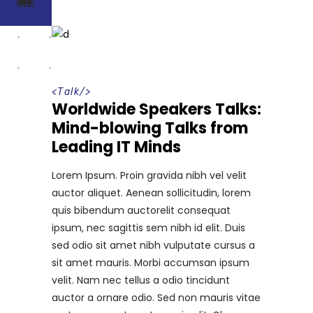
<
Talk
/>
Worldwide Speakers Talks:
Mind-blowing Talks from
Leading IT Minds
Lorem Ipsum. Proin gravida nibh vel velit
auctor aliquet. Aenean sollicitudin, lorem
quis bibendum auctorelit consequat
ipsum, nec sagittis sem nibh id elit. Duis
sed odio sit amet nibh vulputate cursus a
sit amet mauris. Morbi accumsan ipsum
velit. Nam nec tellus a odio tincidunt
auctor a ornare odio. Sed non mauris vitae