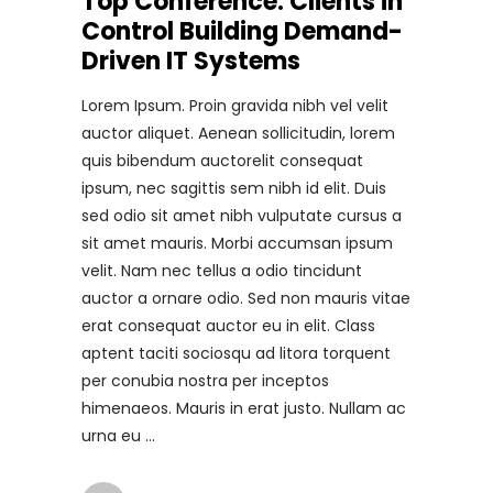
Top Conference: Clients in
Control Building Demand-
Driven IT Systems
Lorem Ipsum. Proin gravida nibh vel velit
auctor aliquet. Aenean sollicitudin, lorem
quis bibendum auctorelit consequat
ipsum, nec sagittis sem nibh id elit. Duis
sed odio sit amet nibh vulputate cursus a
sit amet mauris. Morbi accumsan ipsum
velit. Nam nec tellus a odio tincidunt
auctor a ornare odio. Sed non mauris vitae
erat consequat auctor eu in elit. Class
aptent taciti sociosqu ad litora torquent
per conubia nostra per inceptos
himenaeos. Mauris in erat justo. Nullam ac
urna eu