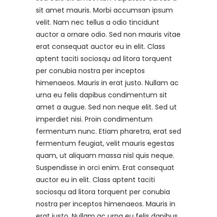
sit amet mauris. Morbi accumsan ipsum
velit. Nam nec tellus a odio tincidunt
auctor a ornare odio. Sed non mauris vitae
erat consequat auctor eu in elit. Class
aptent taciti sociosqu ad litora torquent
per conubia nostra per inceptos
himenaeos. Mauris in erat justo. Nullam ac
urna eu felis dapibus condimentum sit
amet a augue. Sed non neque elit. Sed ut
imperdiet nisi. Proin condimentum
fermentum nunc. Etiam pharetra, erat sed
fermentum feugiat, velit mauris egestas
quam, ut aliquam massa nisl quis neque.
Suspendisse in orci enim. Erat consequat
auctor eu in elit. Class aptent taciti
sociosqu ad litora torquent per conubia
nostra per inceptos himenaeos. Mauris in
erat justo. Nullam ac urna eu felis dapibus