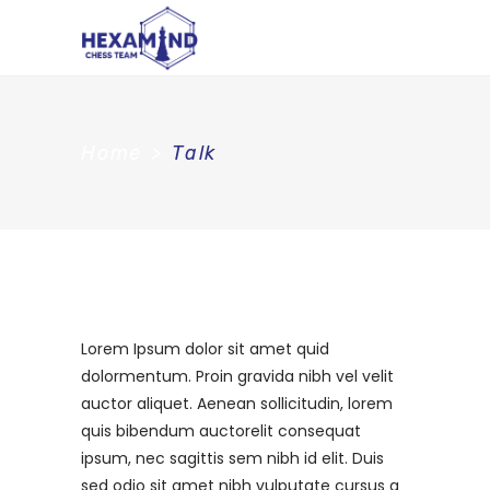
Home
>
Talk
Lorem Ipsum dolor sit amet quid
dolormentum. Proin gravida nibh vel velit
auctor aliquet. Aenean sollicitudin, lorem
quis bibendum auctorelit consequat
ipsum, nec sagittis sem nibh id elit. Duis
sed odio sit amet nibh vulputate cursus a