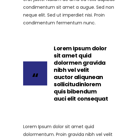
condimentum sit amet a augue. Sed non
neque elit. Sed ut imperdiet nisi. Proin
condimentum fermentum nunc.
Lorem Ipsum dolor
sit amet quid
dolormen gravida
nibh vel velit
auctor aliqunean
sollicitudinlorem
quis bibendum
auci elit consequat
Lorem Ipsum dolor sit amet quid
dolormentum. Proin gravida nibh vel velit