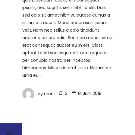
ipsum, nec sagittis sem nibh id elit. Duis
sed odio sit amet nibh vulputate cursus a
sit amet mauris. Morbi accumsan ipsum
velit. Nam nec tellus a odio tincidunt
auctor a ornare odio. Sed non mauris vitae
erat consequat auctor eu in elit. Class
aptent taciti sociosqu ad litora torquent
per conubia nostra per inceptos
himenaeos. Mauris in erat justo. Nullam ac
urna eu
by
creal
3
8. Juni 2018