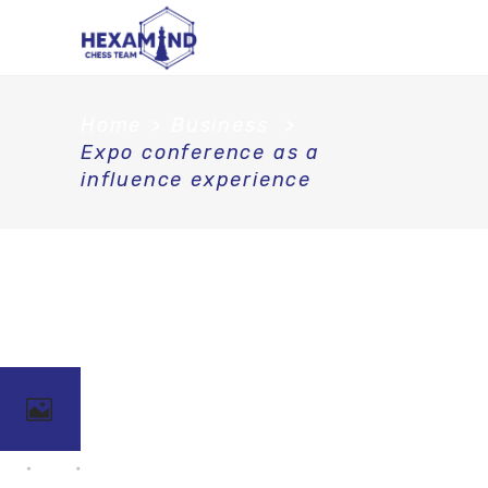
Home
>
Business
>
Expo conference as a
influence experience