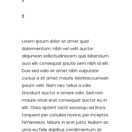
Lorem Ipsum dolor sit amet quid
dolormentum. nibh vel velit auctor
aliqunean sollicitudinlorem quis bibendum
auci elit consequat ipsutis sem nibh id elit.
Duis sed odio sit amet nibh vulputate
cursus a sit amet mauris. Morbiaccumsan
ipsum velit. Nam nec tellus a odio
tincidunt auctor a ornare odio. Sed non
mauris vitae erat consequat auctor eu in
elit. Class aptent taciti sociosqu ad litora
torquent per conubia nostra, per inceptos
himenaeos. Mauris in erat justo. Nullam ac
urna eu felis dapibus condimentum sit