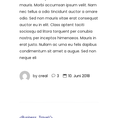
mauris. Morbi accumsan ipsum velit. Nam
nec tellus a odio tincidunt auctor a ornare
odio. Sed non mauris vitae erat consequat
auctor eu in elit. Class aptent taciti
sociosqu ad litora torquent per conubia
nostra, per inceptos himenaeos. Mauris in
erat justo. Nullam ac urna eu felis dapibus
condimentum sit amet a augue. Sed non
neque eli
by
creal
3
10. Juni 2018
<
Business
,
Travel
/>