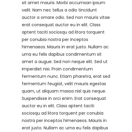
sit amet mauris. Morbi accumsan ipsum
velit. Nam nec tellus a odio tincidunt
auctor a ornare odio. Sed non mauris vitae
erat consequat auctor eu in elit. Class
aptent taciti sociosqu ad litora torquent
per conubia nostra per inceptos
himenaeos. Mauris in erat justo. Nullam ac
urna eu felis dapibus condimentum sit
amet a augue. Sed non neque elit. Sed ut
imperdiet nisi. Proin condimentum
fermentum nunc. Etiam pharetra, erat sed
fermentum feugiat, velit mauris egestas
quam, ut aliquam massa nisl quis neque.
Suspendisse in orci enim. Erat consequat
auctor eu in elit. Class aptent taciti
sociosqu ad litora torquent per conubia
nostra per inceptos himenaeos. Mauris in
erat justo. Nullam ac urna eu felis dapibus