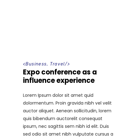
<
Business
,
Travel
/>
Expo conference as a
influence experience
Lorem Ipsum dolor sit amet quid
dolormentum. Proin gravida nibh vel velit
auctor aliquet. Aenean sollicitudin, lorem
quis bibendum auctorelit consequat
ipsum, nec sagittis sem nibh id elit. Duis
sed odio sit amet nibh vulputate cursus a