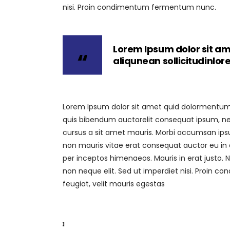
nisi. Proin condimentum fermentum nunc.
Lorem Ipsum dolor sit am
aliqunean sollicitudinlo
Lorem Ipsum dolor sit amet quid dolormentum. P
quis bibendum auctorelit consequat ipsum, nec 
cursus a sit amet mauris. Morbi accumsan ipsum
non mauris vitae erat consequat auctor eu in el
per inceptos himenaeos. Mauris in erat justo.
non neque elit. Sed ut imperdiet nisi. Proin
feugiat, velit mauris egestas