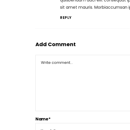
sit amet mauris. Morbiaccumsan i
REPLY
Add Comment
Name*