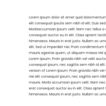
Lorem Ipsum dolor sit amet quid dolormentum. 
elit consequat ipsutis sem nibh id elit. Duis s
Morbiaccumsan ipsum velit. Nam nec tellus a o
consequat auctor eu in elit. Class aptent tacit
himenaeos. Mauris in erat justo. Nullam ac u
elit. Sed ut imperdiet nisi. Proin condimentu
mauris egestas quam, ut aliquam massa nisl qu
Lorem Ipsum. Proin gravida nibh vel velit auctor
consequat ipsum, nec sagittis sem nibh id elit.
version of Lorem Ipsum. Proin gravida nibh vel 
nisi elit consequat ipsum, nec sagittis sem nibh
mauris. Morbi accumsan ipsum velit. Nam nec t
erat consequat auctor eu in elit. Class aptent 
himenaeos. Mauris in erat justo. Nullam ac ur