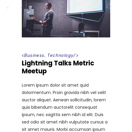
<
Business
,
Technology
/>
Lightning Talks Metric
Meetup
Lorem Ipsum dolor sit amet quid
dolormentum. Proin gravida nibh vel velit
auctor aliquet. Aenean sollicitudin, lorem
quis bibendum auctorelit consequat
ipsum, nec sagittis sem nibh id elit. Duis
sed odio sit amet nibh vulputate cursus a
sit amet mauris. Morbi accumsan ipsum