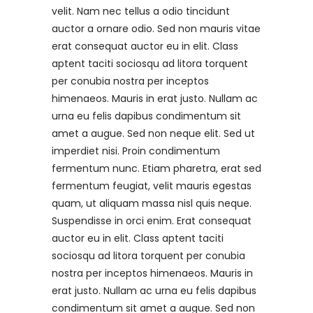
velit. Nam nec tellus a odio tincidunt
auctor a ornare odio. Sed non mauris vitae
erat consequat auctor eu in elit. Class
aptent taciti sociosqu ad litora torquent
per conubia nostra per inceptos
himenaeos. Mauris in erat justo. Nullam ac
urna eu felis dapibus condimentum sit
amet a augue. Sed non neque elit. Sed ut
imperdiet nisi. Proin condimentum
fermentum nunc. Etiam pharetra, erat sed
fermentum feugiat, velit mauris egestas
quam, ut aliquam massa nisl quis neque.
Suspendisse in orci enim. Erat consequat
auctor eu in elit. Class aptent taciti
sociosqu ad litora torquent per conubia
nostra per inceptos himenaeos. Mauris in
erat justo. Nullam ac urna eu felis dapibus
condimentum sit amet a augue. Sed non