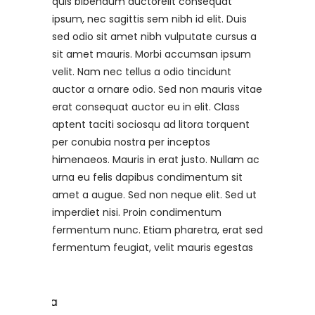
quis bibendum auctorelit consequat
ipsum, nec sagittis sem nibh id elit. Duis
sed odio sit amet nibh vulputate cursus a
sit amet mauris. Morbi accumsan ipsum
velit. Nam nec tellus a odio tincidunt
auctor a ornare odio. Sed non mauris vitae
erat consequat auctor eu in elit. Class
aptent taciti sociosqu ad litora torquent
per conubia nostra per inceptos
himenaeos. Mauris in erat justo. Nullam ac
urna eu felis dapibus condimentum sit
amet a augue. Sed non neque elit. Sed ut
imperdiet nisi. Proin condimentum
fermentum nunc. Etiam pharetra, erat sed
fermentum feugiat, velit mauris egestas