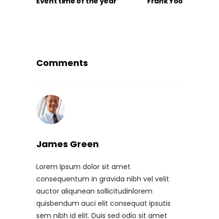
Event time of the year
Frank Yoo
Comments
James Green
Lorem Ipsum dolor sit amet
consequentum in gravida nibh vel velit
auctor aliqunean sollicitudinlorem
quisbendum auci elit consequat ipsutis
sem nibh id elit. Duis sed odio sit amet