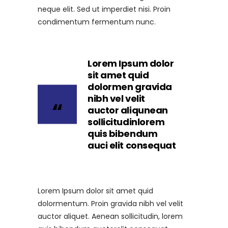
neque elit. Sed ut imperdiet nisi. Proin
condimentum fermentum nunc.
Lorem Ipsum dolor
sit amet quid
dolormen gravida
nibh vel velit
auctor aliqunean
sollicitudinlorem
quis bibendum
auci elit consequat
Lorem Ipsum dolor sit amet quid
dolormentum. Proin gravida nibh vel velit
auctor aliquet. Aenean sollicitudin, lorem