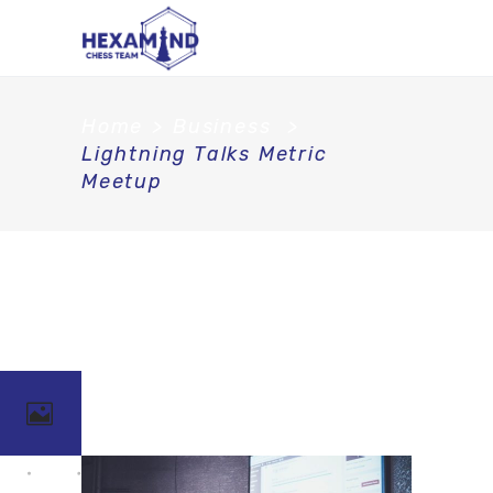
Home
>
Business
>
Lightning Talks Metric
Meetup