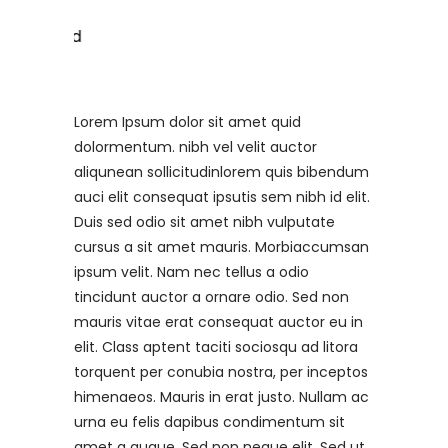
Lorem Ipsum dolor sit amet quid
dolormentum. nibh vel velit auctor
aliqunean sollicitudinlorem quis bibendum
auci elit consequat ipsutis sem nibh id elit.
Duis sed odio sit amet nibh vulputate
cursus a sit amet mauris. Morbiaccumsan
ipsum velit. Nam nec tellus a odio
tincidunt auctor a ornare odio. Sed non
mauris vitae erat consequat auctor eu in
elit. Class aptent taciti sociosqu ad litora
torquent per conubia nostra, per inceptos
himenaeos. Mauris in erat justo. Nullam ac
urna eu felis dapibus condimentum sit
amet a augue. Sed non neque elit. Sed ut