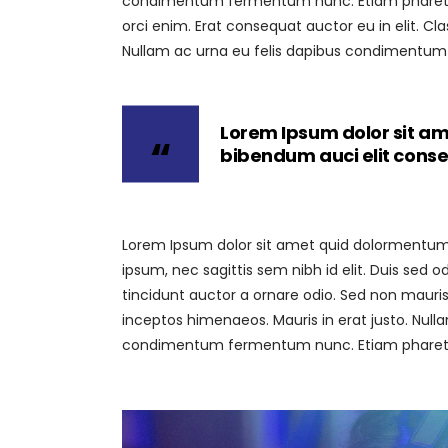
condimentum fermentum nunc. Etiam pharetra,
orci enim. Erat consequat auctor eu in elit. Cl
Nullam ac urna eu felis dapibus condimentum 
Lorem Ipsum dolor sit ame
bibendum auci elit cons
Lorem Ipsum dolor sit amet quid dolormentum. P
ipsum, nec sagittis sem nibh id elit. Duis sed
tincidunt auctor a ornare odio. Sed non mauris 
inceptos himenaeos. Mauris in erat justo. Null
condimentum fermentum nunc. Etiam pharetra,