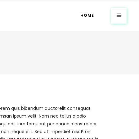
HOME
, lorem quis bibendum auctorelit consequat
umsan ipsum velit. Nam nec tellus a odio
osqu ad litora torquent per conubia nostra per
n neque elit. Sed ut imperdiet nisi. Proin