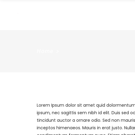
Home
>
Lorem Ipsum dolor sit amet quid dolormentum. P
ipsum, nec sagittis sem nibh id elit. Duis sed
tincidunt auctor a ornare odio. Sed non mauris 
inceptos himenaeos. Mauris in erat justo. Null