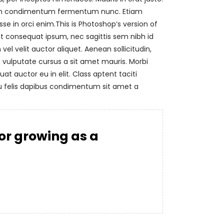
Proin condimentum fermentum nunc. Etiam
e in orci enim.This is Photoshop’s version of
lit consequat ipsum, nec sagittis sem nibh id
vel velit auctor aliquet. Aenean sollicitudin,
h vulputate cursus a sit amet mauris. Morbi
t auctor eu in elit. Class aptent taciti
 eu felis dapibus condimentum sit amet a
for growing as a