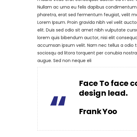
Nullam ac urna eu felis dapibus condimentum 
pharetra, erat sed fermentum feugiat, velit ma
Lorem Ipsum. Proin gravida nibh vel velit aucto
elit. Duis sed odio sit amet nibh vulputate curs
lorem quis bibendum auctor, nisi elit consequat
accumsan ipsum velit. Nam nec tellus a odio ti
sociosqu ad litora torquent per conubia nostr
augue. Sed non neque eli
Face To face c
“
design lead.
Frank Yoo