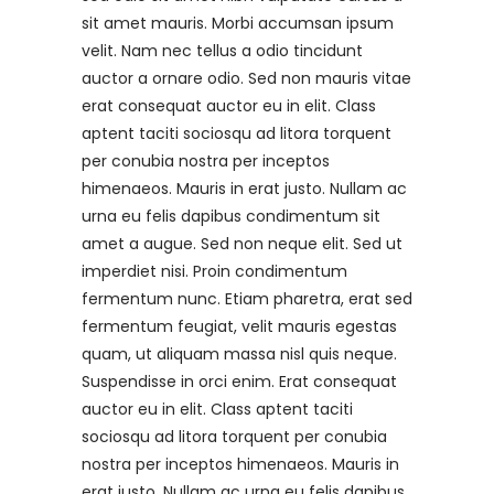
sit amet mauris. Morbi accumsan ipsum
velit. Nam nec tellus a odio tincidunt
auctor a ornare odio. Sed non mauris vitae
erat consequat auctor eu in elit. Class
aptent taciti sociosqu ad litora torquent
per conubia nostra per inceptos
himenaeos. Mauris in erat justo. Nullam ac
urna eu felis dapibus condimentum sit
amet a augue. Sed non neque elit. Sed ut
imperdiet nisi. Proin condimentum
fermentum nunc. Etiam pharetra, erat sed
fermentum feugiat, velit mauris egestas
quam, ut aliquam massa nisl quis neque.
Suspendisse in orci enim. Erat consequat
auctor eu in elit. Class aptent taciti
sociosqu ad litora torquent per conubia
nostra per inceptos himenaeos. Mauris in
erat justo. Nullam ac urna eu felis dapibus