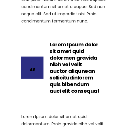
condimentum sit amet a augue. Sed non
neque elit. Sed ut imperdiet nisi. Proin
condimentum fermentum nunc.
Lorem Ipsum dolor
sit amet quid
dolormen gravida
nibh vel velit
auctor aliqunean
sollicitudinlorem
quis bibendum
auci elit consequat
Lorem Ipsum dolor sit amet quid
dolormentum. Proin gravida nibh vel velit