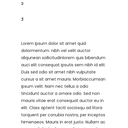
Lorem Ipsum dolor sit amet quid
dolormentum. nibh vel velit auctor
aliqunean sollicitudinlorem quis bibendum
auci elit consequat ipsutis sem nibh id elit.
Duis sed odio sit amet nibh vulputate
cursus a sit amet mauris. Morbiaccumsan
ipsum velit. Nam nec tellus a odio
tincidunt auctor a ornare odio. Sed non
mauris vitae erat consequat auctor eu in
elit. Class aptent taciti sociosqu ad litora
torquent per conubia nostra, per inceptos
himenaeos. Mauris in erat justo. Nullam ac