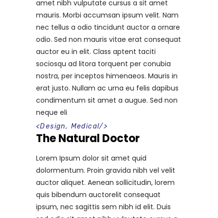
amet nibh vulputate cursus a sit amet
mauris. Morbi accumsan ipsum velit. Nam
nec tellus a odio tincidunt auctor a ornare
odio. Sed non mauris vitae erat consequat
auctor eu in elit. Class aptent taciti
sociosqu ad litora torquent per conubia
nostra, per inceptos himenaeos. Mauris in
erat justo. Nullam ac urna eu felis dapibus
condimentum sit amet a augue. Sed non
neque eli
<
Design
,
Medical
/>
The Natural Doctor
Lorem Ipsum dolor sit amet quid
dolormentum. Proin gravida nibh vel velit
auctor aliquet. Aenean sollicitudin, lorem
quis bibendum auctorelit consequat
ipsum, nec sagittis sem nibh id elit. Duis