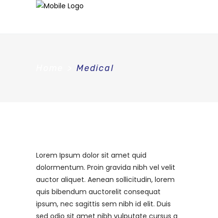
Home
>
Medical
Lorem Ipsum dolor sit amet quid
dolormentum. Proin gravida nibh vel velit
auctor aliquet. Aenean sollicitudin, lorem
quis bibendum auctorelit consequat
ipsum, nec sagittis sem nibh id elit. Duis
sed odio sit amet nibh vulputate cursus a