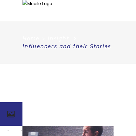
Home
>
Insight
>
Influencers and their Stories