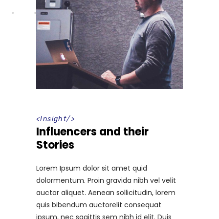
<
Insight
/>
Influencers and their
Stories
Lorem Ipsum dolor sit amet quid
dolormentum. Proin gravida nibh vel velit
auctor aliquet. Aenean sollicitudin, lorem
quis bibendum auctorelit consequat
ipsum, nec sagittis sem nibh id elit. Duis