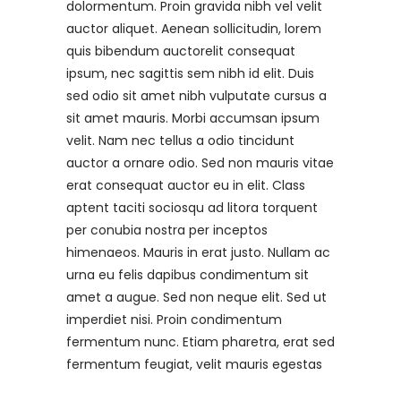
dolormentum. Proin gravida nibh vel velit
auctor aliquet. Aenean sollicitudin, lorem
quis bibendum auctorelit consequat
ipsum, nec sagittis sem nibh id elit. Duis
sed odio sit amet nibh vulputate cursus a
sit amet mauris. Morbi accumsan ipsum
velit. Nam nec tellus a odio tincidunt
auctor a ornare odio. Sed non mauris vitae
erat consequat auctor eu in elit. Class
aptent taciti sociosqu ad litora torquent
per conubia nostra per inceptos
himenaeos. Mauris in erat justo. Nullam ac
urna eu felis dapibus condimentum sit
amet a augue. Sed non neque elit. Sed ut
imperdiet nisi. Proin condimentum
fermentum nunc. Etiam pharetra, erat sed
fermentum feugiat, velit mauris egestas