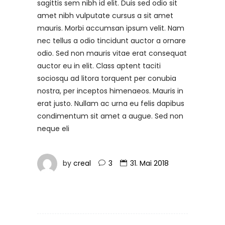
sagittis sem nibh id elit. Duis sed odio sit
amet nibh vulputate cursus a sit amet
mauris. Morbi accumsan ipsum velit. Nam
nec tellus a odio tincidunt auctor a ornare
odio. Sed non mauris vitae erat consequat
auctor eu in elit. Class aptent taciti
sociosqu ad litora torquent per conubia
nostra, per inceptos himenaeos. Mauris in
erat justo. Nullam ac urna eu felis dapibus
condimentum sit amet a augue. Sed non
neque eli
by
creal
3
31. Mai 2018