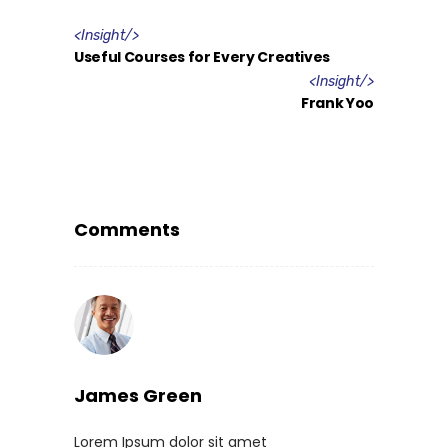
<
Insight
/>
Useful Courses for Every Creatives
<
Insight
/>
Frank Yoo
Comments
James Green
Lorem Ipsum dolor sit amet