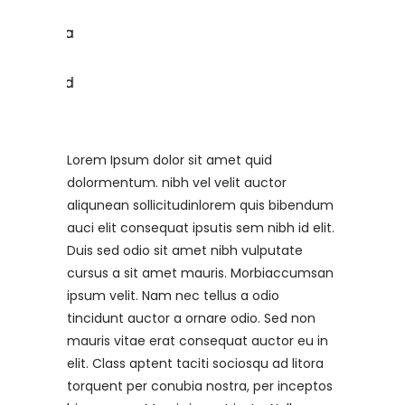
Lorem Ipsum dolor sit amet quid
dolormentum. nibh vel velit auctor
aliqunean sollicitudinlorem quis bibendum
auci elit consequat ipsutis sem nibh id elit.
Duis sed odio sit amet nibh vulputate
cursus a sit amet mauris. Morbiaccumsan
ipsum velit. Nam nec tellus a odio
tincidunt auctor a ornare odio. Sed non
mauris vitae erat consequat auctor eu in
elit. Class aptent taciti sociosqu ad litora
torquent per conubia nostra, per inceptos