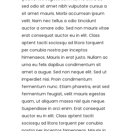
sed odio sit amet nibh vulputate cursus a
sit amet mauris. Morbi accumsan ipsum
velit. Nam nec tellus a odio tincidunt
auctor a ornare odio. Sed non mauris vitae
erat consequat auctor eu in elit. Class
aptent taciti sociosqu ad litora torquent
per conubia nostra per inceptos
himenaeos. Mauris in erat justo. Nullam ac
urna eu felis dapibus condimentum sit
amet a augue. Sed non neque elit. Sed ut
imperdiet nisi. Proin condimentum
fermentum nunc. Etiam pharetra, erat sed
fermentum feugiat, velit mauris egestas
quam, ut aliquam massa nisl quis neque.
Suspendisse in orci enim. Erat consequat
auctor eu in elit. Class aptent taciti
sociosqu ad litora torquent per conubia
nostra per inceptos himenaeos. Mauris in