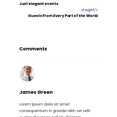
Just elegant events
<
Insight
/>
Guests From Every Part of the World
Comments
James Green
Lorem Ipsum dolor sit amet
consequentum in gravida nibh vel velit