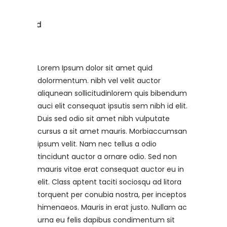
Lorem Ipsum dolor sit amet quid
dolormentum. nibh vel velit auctor
aliqunean sollicitudinlorem quis bibendum
auci elit consequat ipsutis sem nibh id elit.
Duis sed odio sit amet nibh vulputate
cursus a sit amet mauris. Morbiaccumsan
ipsum velit. Nam nec tellus a odio
tincidunt auctor a ornare odio. Sed non
mauris vitae erat consequat auctor eu in
elit. Class aptent taciti sociosqu ad litora
torquent per conubia nostra, per inceptos
himenaeos. Mauris in erat justo. Nullam ac
urna eu felis dapibus condimentum sit