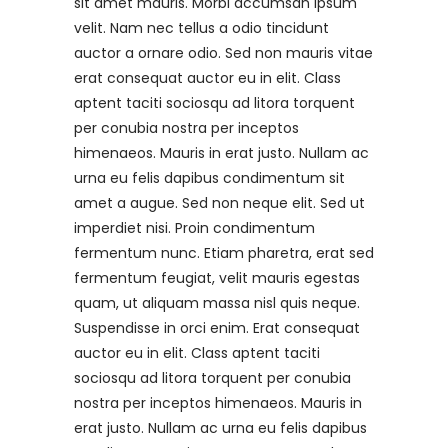
sit amet mauris. Morbi accumsan ipsum
velit. Nam nec tellus a odio tincidunt
auctor a ornare odio. Sed non mauris vitae
erat consequat auctor eu in elit. Class
aptent taciti sociosqu ad litora torquent
per conubia nostra per inceptos
himenaeos. Mauris in erat justo. Nullam ac
urna eu felis dapibus condimentum sit
amet a augue. Sed non neque elit. Sed ut
imperdiet nisi. Proin condimentum
fermentum nunc. Etiam pharetra, erat sed
fermentum feugiat, velit mauris egestas
quam, ut aliquam massa nisl quis neque.
Suspendisse in orci enim. Erat consequat
auctor eu in elit. Class aptent taciti
sociosqu ad litora torquent per conubia
nostra per inceptos himenaeos. Mauris in
erat justo. Nullam ac urna eu felis dapibus