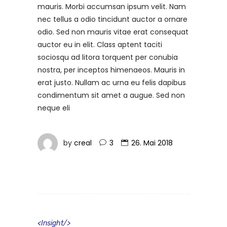
mauris. Morbi accumsan ipsum velit. Nam
nec tellus a odio tincidunt auctor a ornare
odio. Sed non mauris vitae erat consequat
auctor eu in elit. Class aptent taciti
sociosqu ad litora torquent per conubia
nostra, per inceptos himenaeos. Mauris in
erat justo. Nullam ac urna eu felis dapibus
condimentum sit amet a augue. Sed non
neque eli
by
creal
3
26. Mai 2018
<
Insight
/>