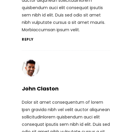
auctor aliqunean sollicitudinlorem
quisbendum auci elit consequat ipsutis
sem nibh id elit. Duis sed odio sit amet
nibh vulputate cursus a sit amet mauris.
Morbiaccumsan ipsum velit.
REPLY
John Claston
Dolor sit amet consequentum of lorem
Ipsn gravida nibh vel velit auctor aliqunean
sollicitudinlorem quisbendum auci elit
consequat ipsutis sem nibh id elit. Duis sed
odio sit amet nibh vulputate cursus a sit