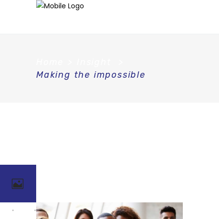
Home
>
Insight
>
Making the impossible