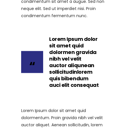
condimentum sit amet a augue. Sed non
neque elit. Sed ut imperdiet nisi. Proin
condimentum fermentum nunc.
Lorem Ipsum dolor
sit amet quid
dolormen gravida
nibh vel velit
auctor aliqunean
sollicitudinlorem
quis bibendum
auci elit consequat
Lorem Ipsum dolor sit amet quid
dolormentum. Proin gravida nibh vel velit
auctor aliquet. Aenean sollicitudin, lorem