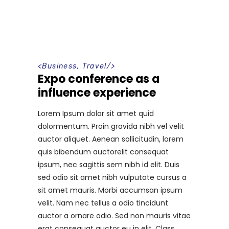
<
Business
,
Travel
/>
Expo conference as a
influence experience
Lorem Ipsum dolor sit amet quid
dolormentum. Proin gravida nibh vel velit
auctor aliquet. Aenean sollicitudin, lorem
quis bibendum auctorelit consequat
ipsum, nec sagittis sem nibh id elit. Duis
sed odio sit amet nibh vulputate cursus a
sit amet mauris. Morbi accumsan ipsum
velit. Nam nec tellus a odio tincidunt
auctor a ornare odio. Sed non mauris vitae
erat consequat auctor eu in elit. Class