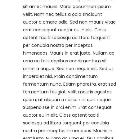
sit amet mauris. Morbi accumsan ipsum
velit. Nam nec tellus a odio tincidunt
auctor a ornare odio. Sed non mauris vitae
erat consequat auctor eu in elit. Class
aptent taciti sociosqu ad litora torquent
per conubia nostra per inceptos
himenaeos. Mauris in erat justo. Nullam ac
urna eu felis dapibus condimentum sit
amet a augue. Sed non neque elit. Sed ut
imperdiet nisi. Proin condimentum
fermentum nunc. Etiam pharetra, erat sed
fermentum feugiat, velit mauris egestas
quam, ut aliquam massa nisl quis neque.
Suspendisse in orci enim. Erat consequat
auctor eu in elit. Class aptent taciti
sociosqu ad litora torquent per conubia
nostra per inceptos himenaeos. Mauris in
erat justo. Nullam ac urna eu felis dapibus