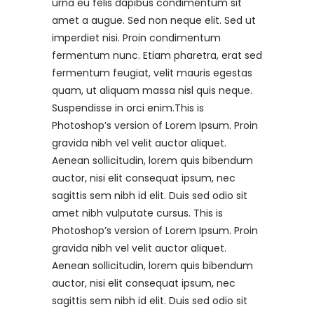
urna eu felis dapibus condimentum sit
amet a augue. Sed non neque elit. Sed ut
imperdiet nisi. Proin condimentum
fermentum nunc. Etiam pharetra, erat sed
fermentum feugiat, velit mauris egestas
quam, ut aliquam massa nisl quis neque.
Suspendisse in orci enim.This is
Photoshop’s version of Lorem Ipsum. Proin
gravida nibh vel velit auctor aliquet.
Aenean sollicitudin, lorem quis bibendum
auctor, nisi elit consequat ipsum, nec
sagittis sem nibh id elit. Duis sed odio sit
amet nibh vulputate cursus. This is
Photoshop’s version of Lorem Ipsum. Proin
gravida nibh vel velit auctor aliquet.
Aenean sollicitudin, lorem quis bibendum
auctor, nisi elit consequat ipsum, nec
sagittis sem nibh id elit. Duis sed odio sit