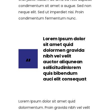
condimentum sit amet a augue. Sed non
neque elit. Sed ut imperdiet nisi. Proin
condimentum fermentum nunc.
Lorem Ipsum dolor
sit amet quid
dolormen gravida
nibh vel velit
auctor aliqunean
sollicitudinlorem
quis bibendum
auci elit consequat
Lorem Ipsum dolor sit amet quid
dolormentum. Proin gravida nibh vel velit