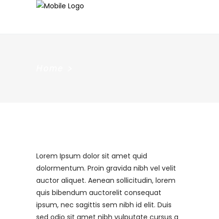
Home
>
Lorem Ipsum dolor sit amet quid
dolormentum. Proin gravida nibh vel velit
auctor aliquet. Aenean sollicitudin, lorem
quis bibendum auctorelit consequat
ipsum, nec sagittis sem nibh id elit. Duis
sed odio sit amet nibh vulputate cursus a