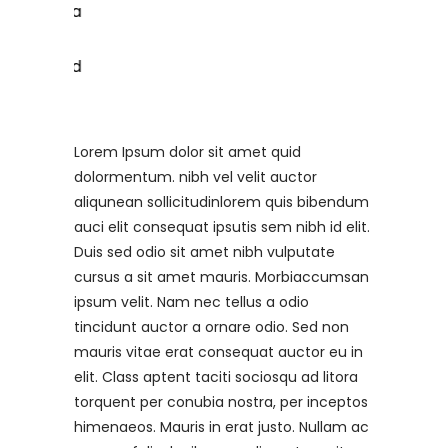
Lorem Ipsum dolor sit amet quid
dolormentum. nibh vel velit auctor
aliqunean sollicitudinlorem quis bibendum
auci elit consequat ipsutis sem nibh id elit.
Duis sed odio sit amet nibh vulputate
cursus a sit amet mauris. Morbiaccumsan
ipsum velit. Nam nec tellus a odio
tincidunt auctor a ornare odio. Sed non
mauris vitae erat consequat auctor eu in
elit. Class aptent taciti sociosqu ad litora
torquent per conubia nostra, per inceptos
himenaeos. Mauris in erat justo. Nullam ac