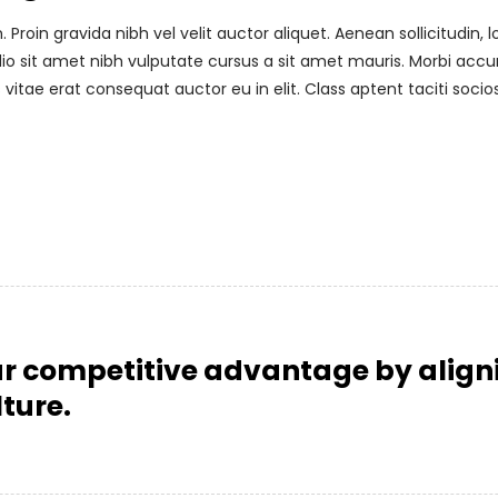
roin gravida nibh vel velit auctor aliquet. Aenean sollicitudin
 odio sit amet nibh vulputate cursus a sit amet mauris. Morbi acc
vitae erat consequat auctor eu in elit. Class aptent taciti soci
r competitive advantage by aligni
ture.