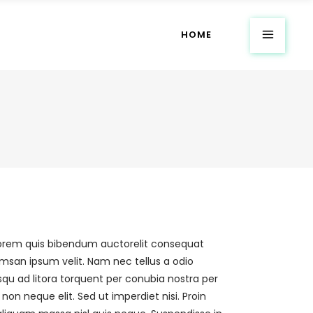
HOME
, lorem quis bibendum auctorelit consequat
umsan ipsum velit. Nam nec tellus a odio
osqu ad litora torquent per conubia nostra per
n neque elit. Sed ut imperdiet nisi. Proin