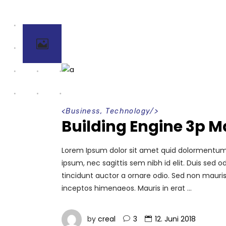
<
Business
,
Technology
/>
Building Engine 3p 
Lorem Ipsum dolor sit amet quid dolormentum. P
ipsum, nec sagittis sem nibh id elit. Duis sed
tincidunt auctor a ornare odio. Sed non mauris 
inceptos himenaeos. Mauris in erat
by
creal
3
12. Juni 2018