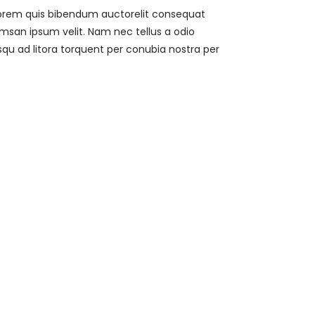
, lorem quis bibendum auctorelit consequat
umsan ipsum velit. Nam nec tellus a odio
osqu ad litora torquent per conubia nostra per