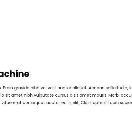
Machine
roin gravida nibh vel velit auctor aliquet. Aenean sollicitudin
 odio sit amet nibh vulputate cursus a sit amet mauris. Morbi acc
vitae erat consequat auctor eu in elit. Class aptent taciti soci