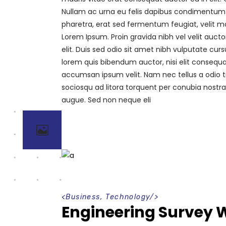
Nullam ac urna eu felis dapibus condimentum 
pharetra, erat sed fermentum feugiat, velit ma
Lorem Ipsum. Proin gravida nibh vel velit aucto
elit. Duis sed odio sit amet nibh vulputate curs
lorem quis bibendum auctor, nisi elit consequat
accumsan ipsum velit. Nam nec tellus a odio ti
sociosqu ad litora torquent per conubia nostr
augue. Sed non neque eli
<
Business
,
Technology
/>
Engineering Survey 