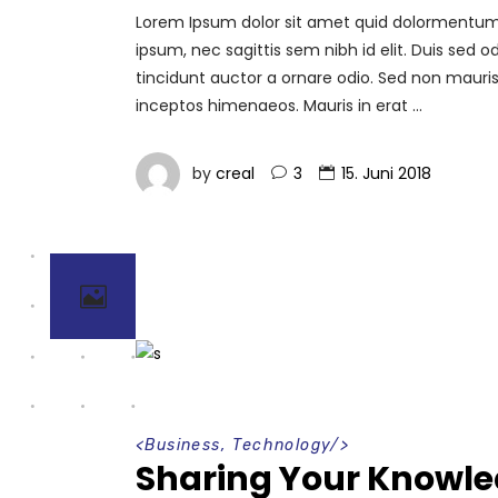
Lorem Ipsum dolor sit amet quid dolormentum. P
ipsum, nec sagittis sem nibh id elit. Duis sed
tincidunt auctor a ornare odio. Sed non mauris 
inceptos himenaeos. Mauris in erat
by
creal
3
15. Juni 2018
<
Business
,
Technology
/>
Sharing Your Knowl