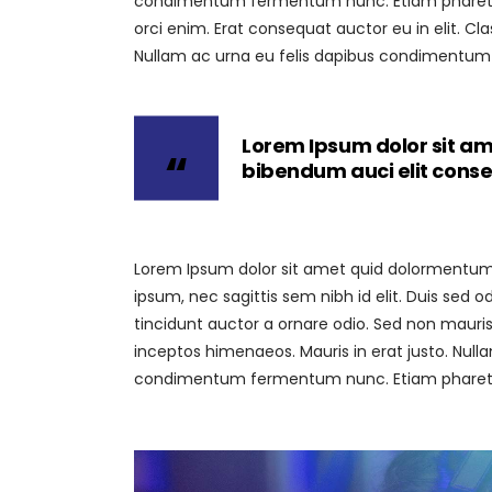
condimentum fermentum nunc. Etiam pharetra,
orci enim. Erat consequat auctor eu in elit. Cl
Nullam ac urna eu felis dapibus condimentum 
Lorem Ipsum dolor sit ame
bibendum auci elit cons
Lorem Ipsum dolor sit amet quid dolormentum. P
ipsum, nec sagittis sem nibh id elit. Duis sed
tincidunt auctor a ornare odio. Sed non mauris 
inceptos himenaeos. Mauris in erat justo. Null
condimentum fermentum nunc. Etiam pharetra,