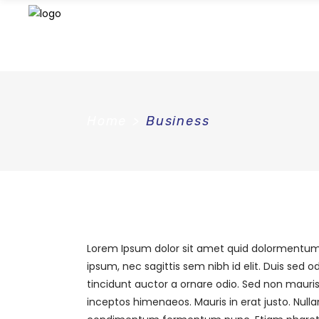
Home
>
Business
Lorem Ipsum dolor sit amet quid dolormentum. P
ipsum, nec sagittis sem nibh id elit. Duis sed
tincidunt auctor a ornare odio. Sed non mauris 
inceptos himenaeos. Mauris in erat justo. Null