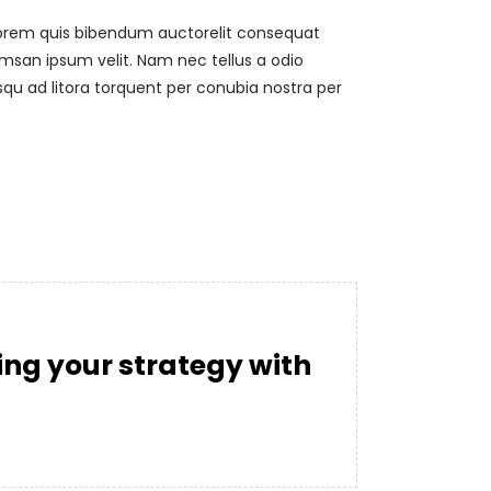
, lorem quis bibendum auctorelit consequat
umsan ipsum velit. Nam nec tellus a odio
osqu ad litora torquent per conubia nostra per
ng your strategy with