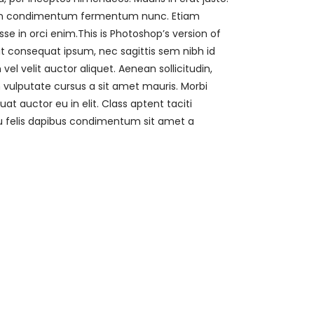
Proin condimentum fermentum nunc. Etiam
e in orci enim.This is Photoshop’s version of
lit consequat ipsum, nec sagittis sem nibh id
vel velit auctor aliquet. Aenean sollicitudin,
h vulputate cursus a sit amet mauris. Morbi
t auctor eu in elit. Class aptent taciti
 eu felis dapibus condimentum sit amet a