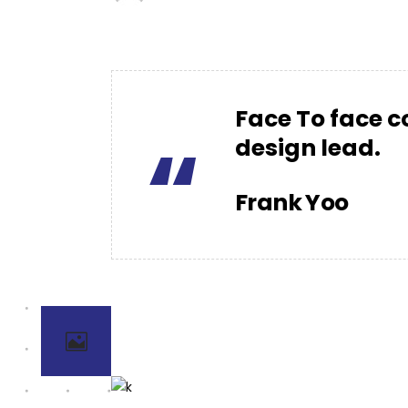
Face To face c
“
design lead.
Frank Yoo