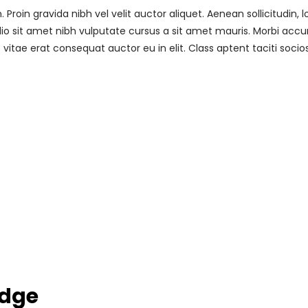
roin gravida nibh vel velit auctor aliquet. Aenean sollicitudin
 odio sit amet nibh vulputate cursus a sit amet mauris. Morbi acc
vitae erat consequat auctor eu in elit. Class aptent taciti soci
edge