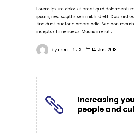
Lorem Ipsum dolor sit amet quid dolormentum. P
ipsum, nec sagittis sem nibh id elit. Duis sed
tincidunt auctor a ornare odio. Sed non mauris 
inceptos himenaeos. Mauris in erat
by
creal
3
14. Juni 2018
Increasing you
people and cul