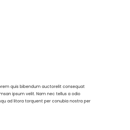
, lorem quis bibendum auctorelit consequat
umsan ipsum velit. Nam nec tellus a odio
osqu ad litora torquent per conubia nostra per