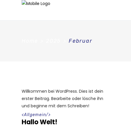
Home
>
2025
>
Februar
Willkommen bei WordPress. Dies ist dein
erster Beitrag. Bearbeite oder lösche ihn
und beginne mit dem Schreiben!
<
Allgemein
/>
Hallo Welt!