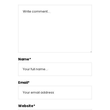
Name*
Email*
Website*