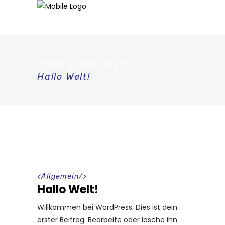
Home
>
Allgemein
>
Hallo Welt!
<
Allgemein
/>
Hallo Welt!
Willkommen bei WordPress. Dies ist dein
erster Beitrag. Bearbeite oder lösche ihn