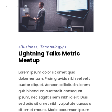
<
Business
,
Technology
/>
Lightning Talks Metric
Meetup
Lorem Ipsum dolor sit amet quid
dolormentum. Proin gravida nibh vel velit
auctor aliquet. Aenean sollicitudin, lorem
quis bibendum auctorelit consequat
ipsum, nec sagittis sem nibh id elit. Duis
sed odio sit amet nibh vulputate cursus a
sit amet mauris. Morbi accumsan ipsum