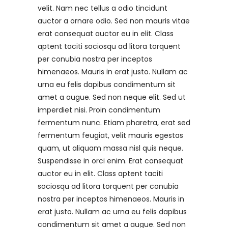
velit. Nam nec tellus a odio tincidunt
auctor a ornare odio. Sed non mauris vitae
erat consequat auctor eu in elit. Class
aptent taciti sociosqu ad litora torquent
per conubia nostra per inceptos
himenaeos. Mauris in erat justo. Nullam ac
urna eu felis dapibus condimentum sit
amet a augue. Sed non neque elit. Sed ut
imperdiet nisi. Proin condimentum
fermentum nunc. Etiam pharetra, erat sed
fermentum feugiat, velit mauris egestas
quam, ut aliquam massa nisl quis neque.
Suspendisse in orci enim. Erat consequat
auctor eu in elit. Class aptent taciti
sociosqu ad litora torquent per conubia
nostra per inceptos himenaeos. Mauris in
erat justo. Nullam ac urna eu felis dapibus
condimentum sit amet a augue. Sed non