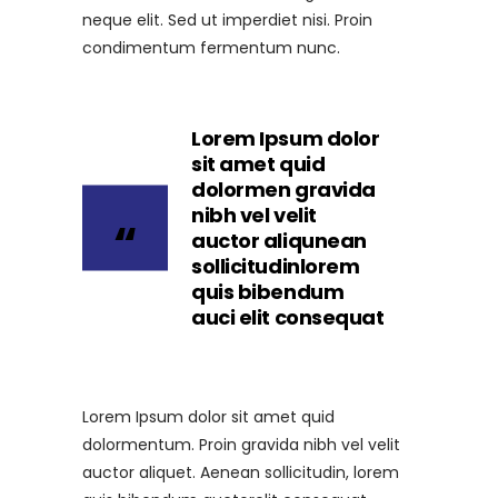
neque elit. Sed ut imperdiet nisi. Proin
condimentum fermentum nunc.
Lorem Ipsum dolor
sit amet quid
dolormen gravida
nibh vel velit
auctor aliqunean
sollicitudinlorem
quis bibendum
auci elit consequat
Lorem Ipsum dolor sit amet quid
dolormentum. Proin gravida nibh vel velit
auctor aliquet. Aenean sollicitudin, lorem