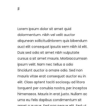
Lorem Ipsum dolor sit amet quid
dolormentum. nibh vel velit auctor
aliqunean sollicitudinlorem quis bibendum
auci elit consequat ipsutis sem nibh id elit.
Duis sed odio sit amet nibh vulputate
cursus a sit amet mauris. Morbiaccumsan
ipsum velit. Nam nec tellus a odio
tincidunt auctor a ornare odio. Sed non
mauris vitae erat consequat auctor eu in
elit. Class aptent taciti sociosqu ad litora
torquent per conubia nostra, per inceptos
himenaeos. Mauris in erat justo. Nullam ac
urna eu felis dapibus condimentum sit
amet a augue. Sed non neque elit. Sed ut