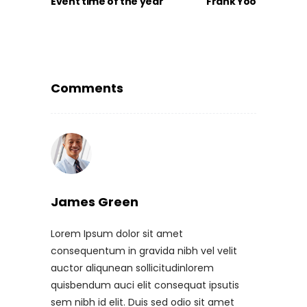
Event time of the year
Frank Yoo
Comments
James Green
Lorem Ipsum dolor sit amet
consequentum in gravida nibh vel velit
auctor aliqunean sollicitudinlorem
quisbendum auci elit consequat ipsutis
sem nibh id elit. Duis sed odio sit amet