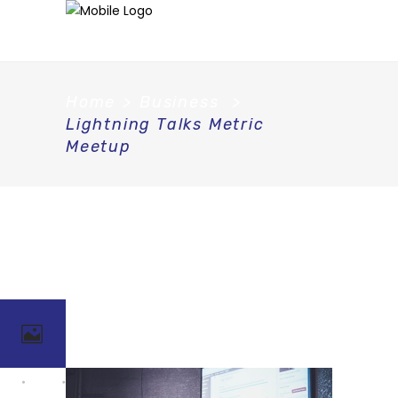
Home
>
Business
>
Lightning Talks Metric
Meetup