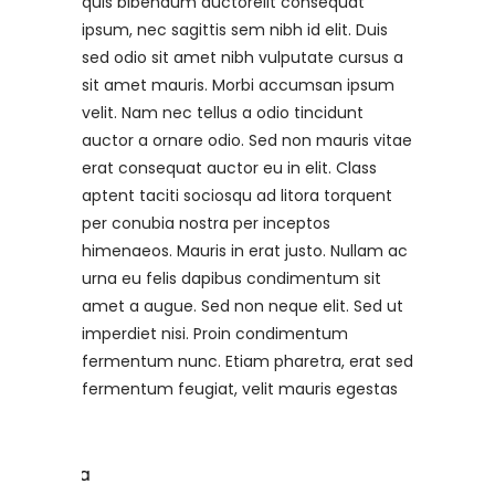
quis bibendum auctorelit consequat
ipsum, nec sagittis sem nibh id elit. Duis
sed odio sit amet nibh vulputate cursus a
sit amet mauris. Morbi accumsan ipsum
velit. Nam nec tellus a odio tincidunt
auctor a ornare odio. Sed non mauris vitae
erat consequat auctor eu in elit. Class
aptent taciti sociosqu ad litora torquent
per conubia nostra per inceptos
himenaeos. Mauris in erat justo. Nullam ac
urna eu felis dapibus condimentum sit
amet a augue. Sed non neque elit. Sed ut
imperdiet nisi. Proin condimentum
fermentum nunc. Etiam pharetra, erat sed
fermentum feugiat, velit mauris egestas