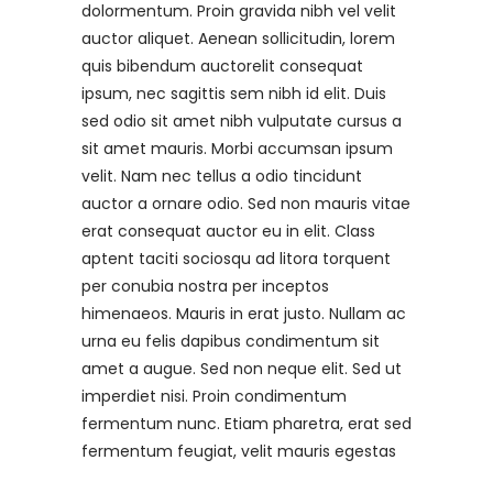
dolormentum. Proin gravida nibh vel velit
auctor aliquet. Aenean sollicitudin, lorem
quis bibendum auctorelit consequat
ipsum, nec sagittis sem nibh id elit. Duis
sed odio sit amet nibh vulputate cursus a
sit amet mauris. Morbi accumsan ipsum
velit. Nam nec tellus a odio tincidunt
auctor a ornare odio. Sed non mauris vitae
erat consequat auctor eu in elit. Class
aptent taciti sociosqu ad litora torquent
per conubia nostra per inceptos
himenaeos. Mauris in erat justo. Nullam ac
urna eu felis dapibus condimentum sit
amet a augue. Sed non neque elit. Sed ut
imperdiet nisi. Proin condimentum
fermentum nunc. Etiam pharetra, erat sed
fermentum feugiat, velit mauris egestas