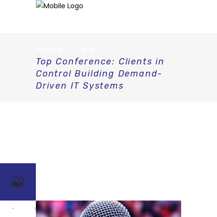
Home
>
Talk
>
Top Conference: Clients in
Control Building Demand-
Driven IT Systems