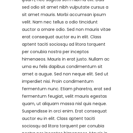
sed odio sit amet nibh vulputate cursus a
sit amet mauris. Morbi accumsan ipsum
velit. Nam nec tellus a odio tincidunt
auctor a ornare odio. Sed non mauris vitae
erat consequat auctor eu in elit. Class
aptent taciti sociosqu ad litora torquent
per conubia nostra per inceptos
himenaeos. Mauris in erat justo. Nullam ac
urna eu felis dapibus condimentum sit
amet a augue. Sed non neque elit. Sed ut
imperdiet nisi. Proin condimentum
fermentum nunc. Etiam pharetra, erat sed
fermentum feugiat, velit mauris egestas
quam, ut aliquam massa nisl quis neque.
Suspendisse in orci enim. Erat consequat
auctor eu in elit. Class aptent taciti
sociosqu ad litora torquent per conubia