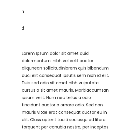
Lorem Ipsum dolor sit amet quid
dolormentum. nibh vel velit auctor
aliqunean sollicitudinlorem quis bibendum
auci elit consequat ipsutis sem nibh id elit.
Duis sed odio sit amet nibh vulputate
cursus a sit amet mauris. Morbiaccumsan
ipsum velit. Nam nec tellus a odio
tincidunt auctor a ornare odio. Sed non
mauris vitae erat consequat auctor eu in
elit. Class aptent taciti sociosqu ad litora
torquent per conubia nostra, per inceptos