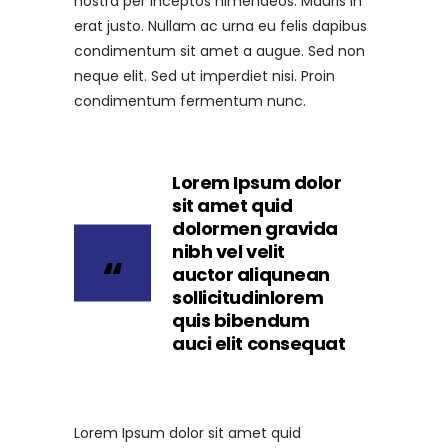
nostra per inceptos himenaeos. Mauris in
erat justo. Nullam ac urna eu felis dapibus
condimentum sit amet a augue. Sed non
neque elit. Sed ut imperdiet nisi. Proin
condimentum fermentum nunc.
Lorem Ipsum dolor
sit amet quid
dolormen gravida
nibh vel velit
auctor aliqunean
sollicitudinlorem
quis bibendum
auci elit consequat
Lorem Ipsum dolor sit amet quid