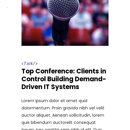
<
Talk
/>
Top Conference: Clients in
Control Building Demand-
Driven IT Systems
Lorem Ipsum dolor sit amet quid
dolormentum. Proin gravida nibh vel velit
auctor aliquet. Aenean sollicitudin, lorem
quis bibendum auctorelit consequat
ipsum, nec sagittis sem nibh id elit. Duis