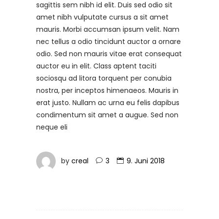
sagittis sem nibh id elit. Duis sed odio sit
amet nibh vulputate cursus a sit amet
mauris. Morbi accumsan ipsum velit. Nam
nec tellus a odio tincidunt auctor a ornare
odio. Sed non mauris vitae erat consequat
auctor eu in elit. Class aptent taciti
sociosqu ad litora torquent per conubia
nostra, per inceptos himenaeos. Mauris in
erat justo. Nullam ac urna eu felis dapibus
condimentum sit amet a augue. Sed non
neque eli
by
creal
3
9. Juni 2018