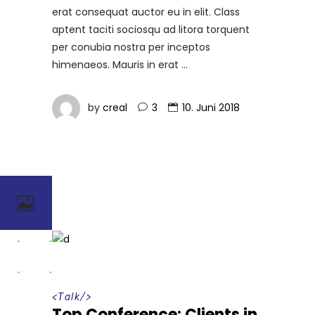
erat consequat auctor eu in elit. Class
aptent taciti sociosqu ad litora torquent
per conubia nostra per inceptos
himenaeos. Mauris in erat
by
creal
3
10. Juni 2018
<
Talk
/>
Top Conference: Clients in