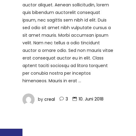
auctor aliquet. Aenean sollicitudin, lorem
quis bibendum auctorelit consequat
ipsum, nec sagittis sem nibh id elit. Duis
sed odio sit amet nibh vulputate cursus a
sit amet mauris. Morbi accumsan ipsum
velit. Nam nec tellus a odio tincidunt
auctor a ornare odio. Sed non mauris vitae
erat consequat auctor eu in elit. Class
aptent taciti sociosqu ad litora torquent
per conubia nostra per inceptos
himenaeos. Mauris in erat
by
creal
3
10. Juni 2018