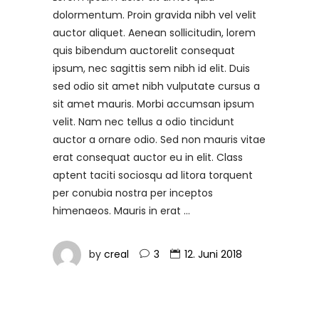
dolormentum. Proin gravida nibh vel velit
auctor aliquet. Aenean sollicitudin, lorem
quis bibendum auctorelit consequat
ipsum, nec sagittis sem nibh id elit. Duis
sed odio sit amet nibh vulputate cursus a
sit amet mauris. Morbi accumsan ipsum
velit. Nam nec tellus a odio tincidunt
auctor a ornare odio. Sed non mauris vitae
erat consequat auctor eu in elit. Class
aptent taciti sociosqu ad litora torquent
per conubia nostra per inceptos
himenaeos. Mauris in erat
by
creal
3
12. Juni 2018