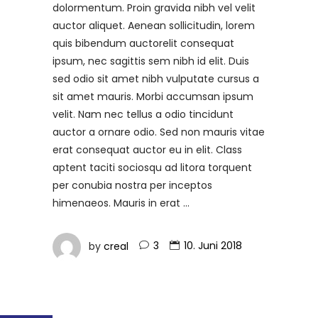
dolormentum. Proin gravida nibh vel velit
auctor aliquet. Aenean sollicitudin, lorem
quis bibendum auctorelit consequat
ipsum, nec sagittis sem nibh id elit. Duis
sed odio sit amet nibh vulputate cursus a
sit amet mauris. Morbi accumsan ipsum
velit. Nam nec tellus a odio tincidunt
auctor a ornare odio. Sed non mauris vitae
erat consequat auctor eu in elit. Class
aptent taciti sociosqu ad litora torquent
per conubia nostra per inceptos
himenaeos. Mauris in erat
by
creal
3
10. Juni 2018