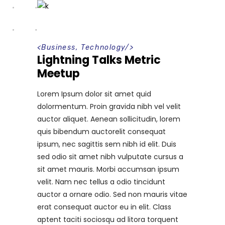
<
Business
,
Technology
/>
Lightning Talks Metric
Meetup
Lorem Ipsum dolor sit amet quid
dolormentum. Proin gravida nibh vel velit
auctor aliquet. Aenean sollicitudin, lorem
quis bibendum auctorelit consequat
ipsum, nec sagittis sem nibh id elit. Duis
sed odio sit amet nibh vulputate cursus a
sit amet mauris. Morbi accumsan ipsum
velit. Nam nec tellus a odio tincidunt
auctor a ornare odio. Sed non mauris vitae
erat consequat auctor eu in elit. Class
aptent taciti sociosqu ad litora torquent