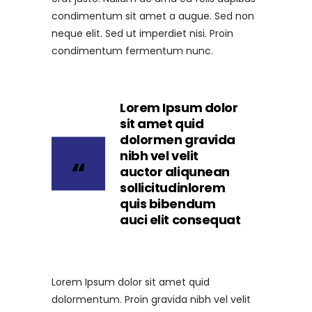
condimentum sit amet a augue. Sed non
neque elit. Sed ut imperdiet nisi. Proin
condimentum fermentum nunc.
Lorem Ipsum dolor
sit amet quid
dolormen gravida
nibh vel velit
auctor aliqunean
sollicitudinlorem
quis bibendum
auci elit consequat
Lorem Ipsum dolor sit amet quid
dolormentum. Proin gravida nibh vel velit