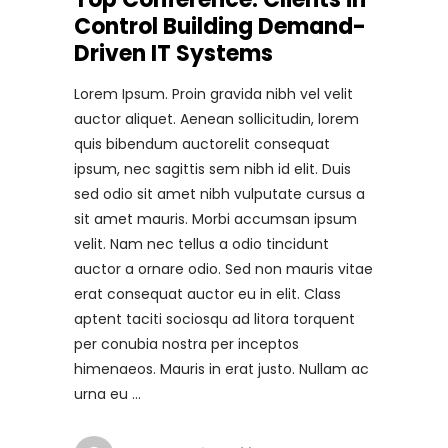
Control Building Demand-
Driven IT Systems
Lorem Ipsum. Proin gravida nibh vel velit
auctor aliquet. Aenean sollicitudin, lorem
quis bibendum auctorelit consequat
ipsum, nec sagittis sem nibh id elit. Duis
sed odio sit amet nibh vulputate cursus a
sit amet mauris. Morbi accumsan ipsum
velit. Nam nec tellus a odio tincidunt
auctor a ornare odio. Sed non mauris vitae
erat consequat auctor eu in elit. Class
aptent taciti sociosqu ad litora torquent
per conubia nostra per inceptos
himenaeos. Mauris in erat justo. Nullam ac
urna eu