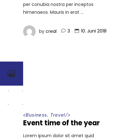
per conubia nostra per inceptos
himenaeos. Mauris in erat
by
creal
3
10. Juni 2018
<
Business
,
Travel
/>
Event time of the year
Lorem Ipsum dolor sit amet quid