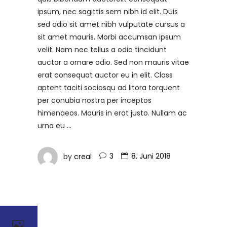
ipsum, nec sagittis sem nibh id elit. Duis
sed odio sit amet nibh vulputate cursus a
sit amet mauris. Morbi accumsan ipsum
velit. Nam nec tellus a odio tincidunt
auctor a ornare odio. Sed non mauris vitae
erat consequat auctor eu in elit. Class
aptent taciti sociosqu ad litora torquent
per conubia nostra per inceptos
himenaeos. Mauris in erat justo. Nullam ac
urna eu
by
creal
3
8. Juni 2018