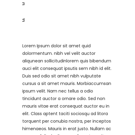
Lorem Ipsum dolor sit amet quid
dolormentum. nibh vel velit auctor
aliqunean sollicitudinlorem quis bibendum
auci elit consequat ipsutis sem nibh id elit.
Duis sed odio sit amet nibh vulputate
cursus a sit amet mauris. Morbiaccumsan
ipsum velit. Nam nec tellus a odio
tincidunt auctor a ornare odio. Sed non
mauris vitae erat consequat auctor eu in
elit. Class aptent taciti sociosqu ad litora
torquent per conubia nostra, per inceptos
himenaeos. Mauris in erat justo. Nullam ac