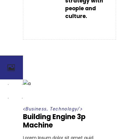
strategy with
people and
culture.
<
Business
,
Technology
/>
Building Engine 3p
Machine
Lorem Ipsum dolor sit amet quid