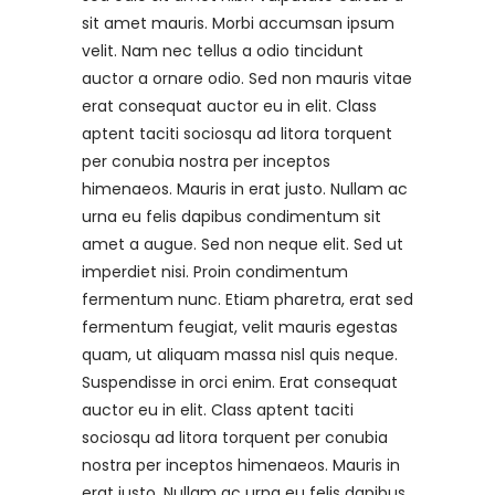
sit amet mauris. Morbi accumsan ipsum
velit. Nam nec tellus a odio tincidunt
auctor a ornare odio. Sed non mauris vitae
erat consequat auctor eu in elit. Class
aptent taciti sociosqu ad litora torquent
per conubia nostra per inceptos
himenaeos. Mauris in erat justo. Nullam ac
urna eu felis dapibus condimentum sit
amet a augue. Sed non neque elit. Sed ut
imperdiet nisi. Proin condimentum
fermentum nunc. Etiam pharetra, erat sed
fermentum feugiat, velit mauris egestas
quam, ut aliquam massa nisl quis neque.
Suspendisse in orci enim. Erat consequat
auctor eu in elit. Class aptent taciti
sociosqu ad litora torquent per conubia
nostra per inceptos himenaeos. Mauris in
erat justo. Nullam ac urna eu felis dapibus