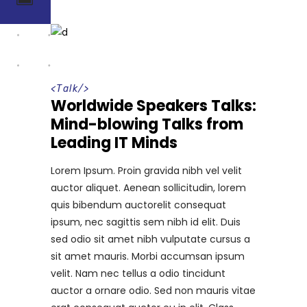
<
Talk
/>
Worldwide Speakers Talks:
Mind-blowing Talks from
Leading IT Minds
Lorem Ipsum. Proin gravida nibh vel velit
auctor aliquet. Aenean sollicitudin, lorem
quis bibendum auctorelit consequat
ipsum, nec sagittis sem nibh id elit. Duis
sed odio sit amet nibh vulputate cursus a
sit amet mauris. Morbi accumsan ipsum
velit. Nam nec tellus a odio tincidunt
auctor a ornare odio. Sed non mauris vitae