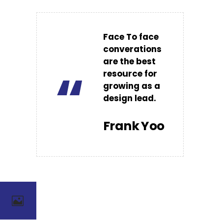
Face To face
converations
are the best
“
resource for
growing as a
design lead.
Frank Yoo