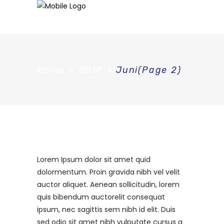
Home
>
2018
>
Juni
(Page 2)
Lorem Ipsum dolor sit amet quid
dolormentum. Proin gravida nibh vel velit
auctor aliquet. Aenean sollicitudin, lorem
quis bibendum auctorelit consequat
ipsum, nec sagittis sem nibh id elit. Duis
sed odio sit amet nibh vulputate cursus a