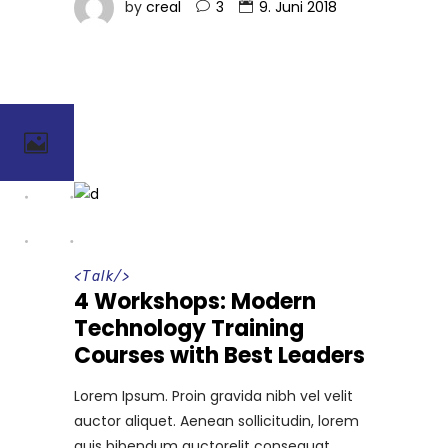
by
creal
3
9. Juni 2018
<
Talk
/>
4 Workshops: Modern
Technology Training
Courses with Best Leaders
Lorem Ipsum. Proin gravida nibh vel velit
auctor aliquet. Aenean sollicitudin, lorem
quis bibendum auctorelit consequat